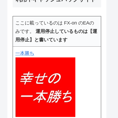
ここに載っているのは FX-on のEAの
みです。
運用停止しているものは【運
用停止】と書いています
一本勝ち