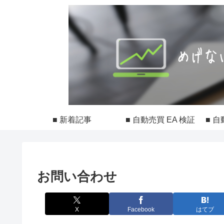
■ 新着記事
■ 自動売買 EA 検証
■ 自
お問い合わせ
X
Facebook
はてブ