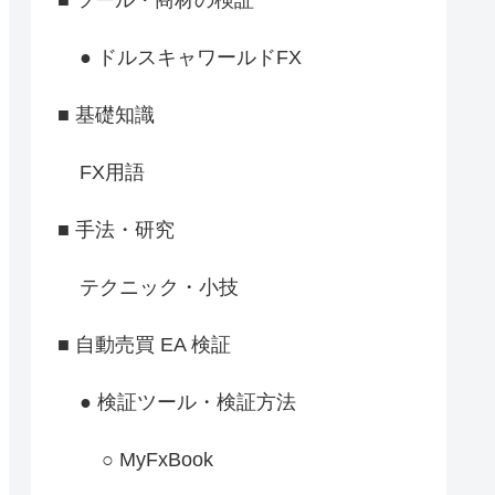
● ドルスキャワールドFX
■ 基礎知識
FX用語
■ 手法・研究
テクニック・小技
■ 自動売買 EA 検証
● 検証ツール・検証方法
○ MyFxBook