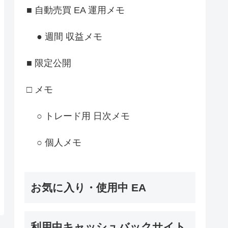
■ 自動売買 EA 運用メモ
● 週間 収益メモ
■ 限定公開
□ メモ
○ トレード用 日次メモ
○ 個人メモ
お気に入り・使用中 EA
利用中キャッシュバックサイト