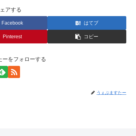
ェアする
Facebook
はてブ
Pinterest
コピー
たーをフォローする
うぇぶますたー