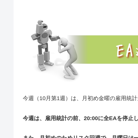
今週（10月第1週）は、月初め金曜の雇用統
今週は、雇用統計の前、20:00に全EAを停止