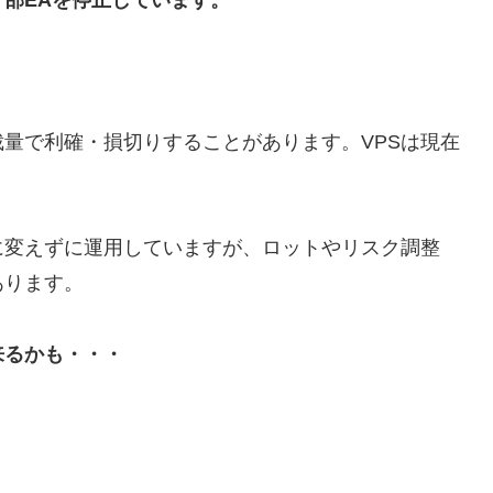
一部EAを停止しています。
量で利確・損切りすることがあります。VPSは現在
に変えずに運用していますが、ロットやリスク調整
あります。
来るかも・・・