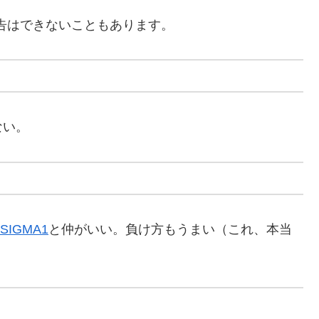
告はできないこともあります。
ない。
+ SIGMA1
と仲がいい。負け方もうまい（これ、本当