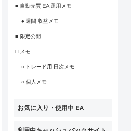
■ 自動売買 EA 運用メモ
● 週間 収益メモ
■ 限定公開
□ メモ
○ トレード用 日次メモ
○ 個人メモ
お気に入り・使用中 EA
利用中キャッシュバックサイト