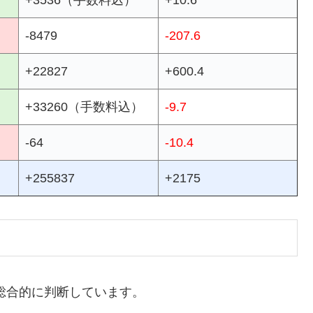
+3536（手数料込）
+10.6
-8479
-207.6
+22827
+600.4
+33260（手数料込）
-9.7
-64
-10.4
+255837
+2175
総合的に判断しています。