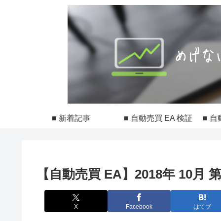
■ 新着記事
■ 自動売買 EA 検証
■ 自
【自動売買 EA】2018年 10月 
X
Facebook
はてブ