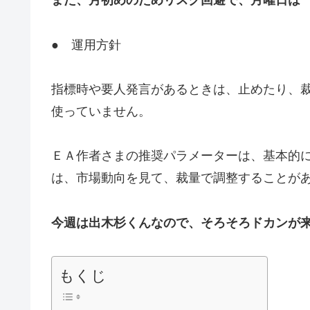
また、月初めのためリスク回避で、
月曜日は
● 運用方針
指標時や要人発言があるときは、止めたり、裁
使っていません。
ＥＡ作者さまの推奨パラメーターは、基本的
は、市場動向を見て、裁量で調整することが
今週は出木杉くんなので、そろそろドカンが
もくじ