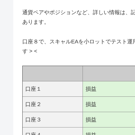
通貨ペアやポジションなど、詳しい情報は、
あります。
口座８で、スキャルEAを小ロットでテスト運
す > <
口座１
損益
口座２
損益
口座３
損益