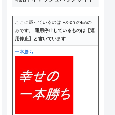
ここに載っているのは FX-on のEAの
みです。
運用停止しているものは【運
用停止】と書いています
一本勝ち