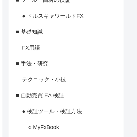
● ドルスキャワールドFX
■ 基礎知識
FX用語
■ 手法・研究
テクニック・小技
■ 自動売買 EA 検証
● 検証ツール・検証方法
○ MyFxBook