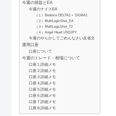
今週の損益とEA
今週のナイスEA
（１）Beatrice DELTA2 + SIGMA1
（２）MultiLogicShot_EA
（３）MultiLogicShot_T2
（４）Angel Heart USDJPY
今週のやらかしてごめんなさい反省文
運用口座
口座について
今週のトレード・相場について
口座１詳細メモ
口座２詳細メモ
口座３詳細メモ
口座４詳細メモ
口座５詳細メモ
口座６詳細メモ
口座７詳細メモ
口座８詳細メモ