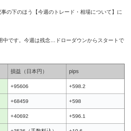
記事の下のほう【今週のトレード・相場について】に
用中です。今週は残念…ドローダウンからスタートで
損益（日本円）
pips
+95606
+598.2
+68459
+598
+40692
+596.1