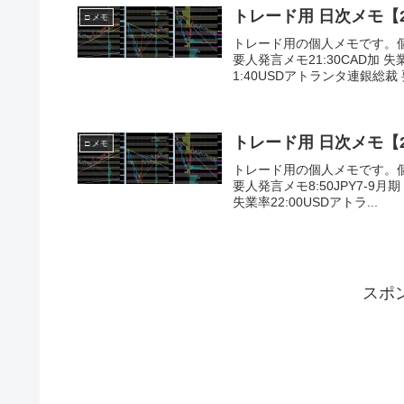
トレード用 日次メモ【201
□ メモ
トレード用の個人メモです。
要人発言メモ21:30CAD加 失
1:40USDアトランタ連銀総裁 
トレード用 日次メモ【201
□ メモ
トレード用の個人メモです。
要人発言メモ8:50JPY7-9月期 
失業率22:00USDアトラ...
スポ