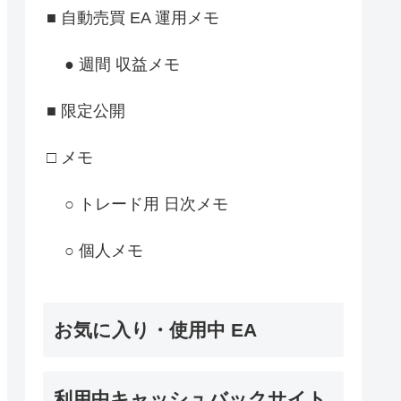
■ 自動売買 EA 運用メモ
● 週間 収益メモ
■ 限定公開
□ メモ
○ トレード用 日次メモ
○ 個人メモ
お気に入り・使用中 EA
利用中キャッシュバックサイト