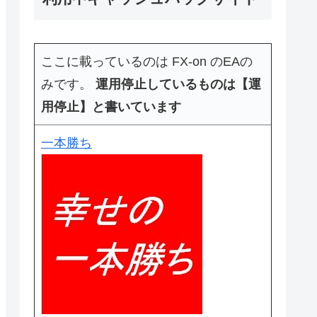
ここに載っているのは FX-on のEAの
みです。
運用停止しているものは【運
用停止】と書いています
一本勝ち