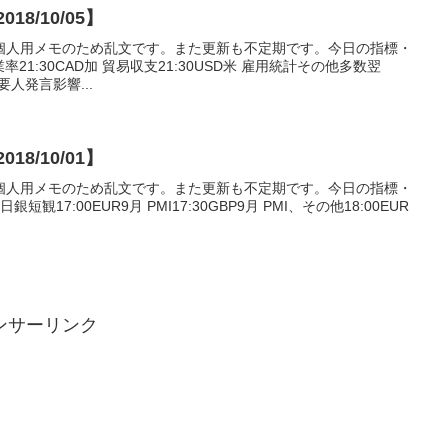
8/10/05】
個人用メモのため乱文です。また更新も不定期です。今日の指標・
業率21:30CAD加 貿易収支21:30USD米 雇用統計その他多数翌
要人発言影響...
8/10/01】
個人用メモのため乱文です。また更新も不定期です。今日の指標・
日銀短観17:00EUR9月 PMI17:30GBP9月 PMI、その他18:00EUR
ンサーリンク