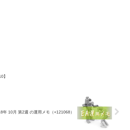
10】
8年 10月 第2週 の運用メモ（+121068）