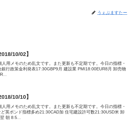
うぇぶますたー
8/10/02】
個人用メモのため乱文です。また更新も不定期です。今日の指標・
銀行政策金利発表17:30GBP9月 建設業 PMI18:00EUR8月 卸売物
...
8/10/10】
個人用メモのため乱文です。また更新も不定期です。今日の指標・
など英ポンド指標多め21:30CAD加 住宅建設許可数21:30USD米 卸
 8:5...