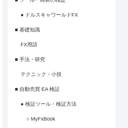
● ドルスキャワールドFX
■ 基礎知識
FX用語
■ 手法・研究
テクニック・小技
■ 自動売買 EA 検証
● 検証ツール・検証方法
○ MyFxBook