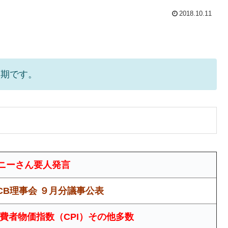
2018.10.11
定期です。
ニーさん要人発言
ECB理事会 ９月分議事公表
消費者物価指数（CPI）その他多数