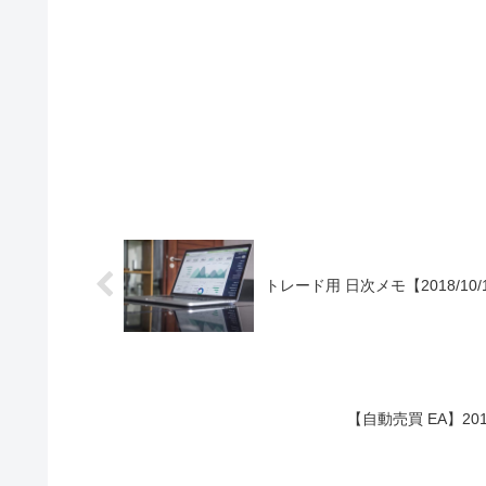
トレード用 日次メモ【2018/10/
【自動売買 EA】201