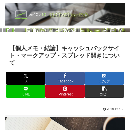
【個人メモ・結論】キャッシュバックサイ
ト・マークアップ・スプレッド開きについ
て
X
Facebook
はてブ
LINE
Pinterest
コピー
2018.12.15