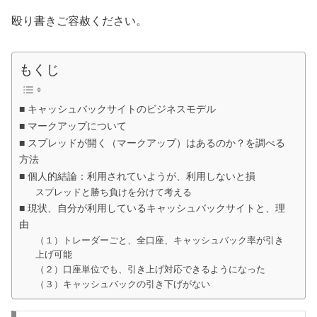
殴り書きご容赦ください。
もくじ
■ キャッシュバックサイトのビジネスモデル
■ マークアップについて
■ スプレッドが開く（マークアップ）はあるのか？を調べる
方法
■ 個人的結論：利用されていようが、利用しないと損
スプレッドと勝ち負けを分けて考える
■ 現状、自分が利用しているキャッシュバックサイトと、理
由
（１）トレーダーごと、全口座、キャッシュバック率が引き
上げ可能
（２）口座単位でも、引き上げ対応できるようになった
（３）キャッシュバックの引き下げがない