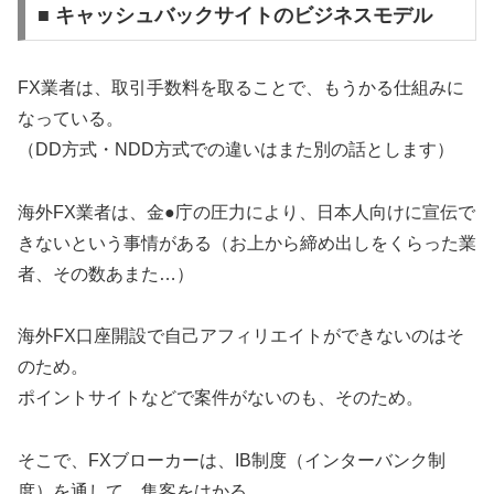
■ キャッシュバックサイトのビジネスモデル
FX業者は、取引手数料を取ることで、もうかる仕組みに
なっている。
（DD方式・NDD方式での違いはまた別の話とします）
海外FX業者は、金●庁の圧力により、日本人向けに宣伝で
きないという事情がある（お上から締め出しをくらった業
者、その数あまた…）
海外FX口座開設で自己アフィリエイトができないのはそ
のため。
ポイントサイトなどで案件がないのも、そのため。
そこで、FXブローカーは、IB制度（インターバンク制
度）を通して、集客をはかる。