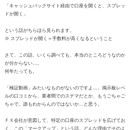
「キャッシュバックサイト経由で口座を開くと、スプレッ
ドが開く」
という話がちらほら見られます。
※ スプレッドが開く＝手数料が高くなるということ
さて、この話、いくら調べても、本当のところどうなのか
が分からない…。
何年たっても。
「検証動画」みたいなものがないのですよ…。掲示板レベ
ルの口コミから、業者間でのステマだとか、もうごちゃご
ちゃで。誰もわからんのではないか…と思う。
ＦＸ会社が意図して、特定の口座のスプレッドを広げてお
く、この「マークアップ」という話。どんな理由でそのよ