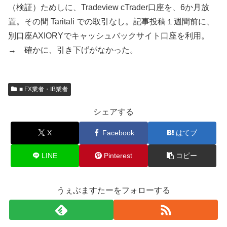
（検証）ためしに、Tradeview cTrader口座を、6か月放
置。その間 Taritali での取引なし。記事投稿１週間前に、
別口座AXIORYでキャッシュバックサイト口座を利用。
→ 確かに、引き下げがなかった。
■ FX業者・IB業者
シェアする
X
Facebook
はてブ
LINE
Pinterest
コピー
うぇぶますたーをフォローする