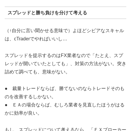
スプレッドと勝ち負けを分けて考える
（↑自分に言い聞かせる意味で）よほどシビアなスキャル
は、cTraderでやればいいし…
スプレッドを提示するのはFX業者なので「たとえ、スプ
レッドが開いていたとしても」、対策の方法がない。突き
詰めて調べても、意味がない。
● 裁量トレードならば、勝てないのならトレードそのも
のを改善するしかない。
● ＥＡの場合ならば、むしろ業者を見直したほうがはる
かに効率が良い。
もし、スプレッドについて考えるなら、「ＦＸブローカー